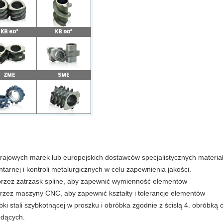
rajowych marek lub europejskich dostawców specjalistycznych materia
arnej i kontroli metalurgicznych w celu zapewnienia jakości.
rzez zatrzask spline, aby zapewnić wymienność elementów
rzez maszyny CNC, aby zapewnić kształty i tolerancje elementów
óbki stali szybkotnącej w proszku i obróbka zgodnie z ścisłą 4. obróbk
odących.