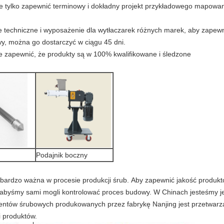
ie tylko zapewnić terminowy i dokładny projekt przykładowego mapowan
je techniczne i wyposażenie dla wytłaczarek różnych marek, aby zapewn
, można go dostarczyć w ciągu 45 dni.
zapewnić, że produkty są w 100% kwalifikowane i śledzone
Podajnik boczny
 bardzo ważna w procesie produkcji śrub.
Aby zapewnić jakość produktó
j, abyśmy sami mogli kontrolować proces budowy.
W Chinach jesteśmy je
mentów śrubowych produkowanych przez fabrykę Nanjing jest przetwarza
 produktów.