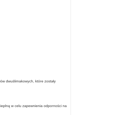
łów dwuślimakowych, które zostały
ą cieplną w celu zapewnienia odporności na