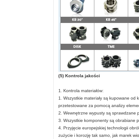
(5) Kontrola jakości
1. Kontrola materiałów:
1. Wszystkie materiały są kupowane od k
przetestowane za pomocą analizy element
2. Wewnętrzne wypusty są sprawdzane p
3. Wszystkie komponenty są obrabiane p
4. Przyjęcie europejskiej technologii obr
zużycie i korozję tak samo, jak marek wi