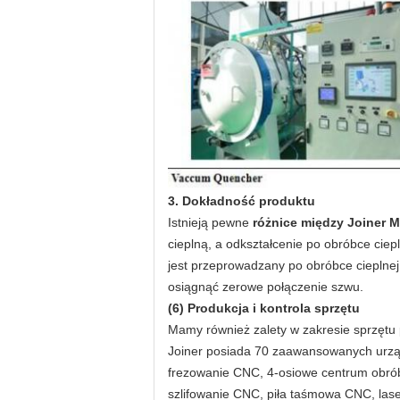
3. Dokładność produktu
Istnieją pewne
różnice między Joiner M
cieplną, a odkształcenie po obróbce ciepl
jest przeprowadzany po obróbce cieplnej
osiągnąć zerowe połączenie szwu.
(6) Produkcja i kontrola sprzętu
Mamy również zalety w zakresie sprzętu 
Joiner posiada 70 zaawansowanych urządz
frezowanie CNC, 4-osiowe centrum obróbc
szlifowanie CNC, piła taśmowa CNC, las