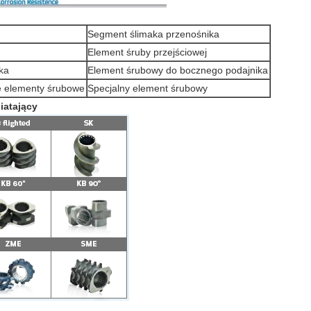
Segment ślimaka przenośnika
Element śruby przejściowej
ka
Element śrubowy do bocznego podajnika
e elementy śrubowe
Specjalny element śrubowy
iatający