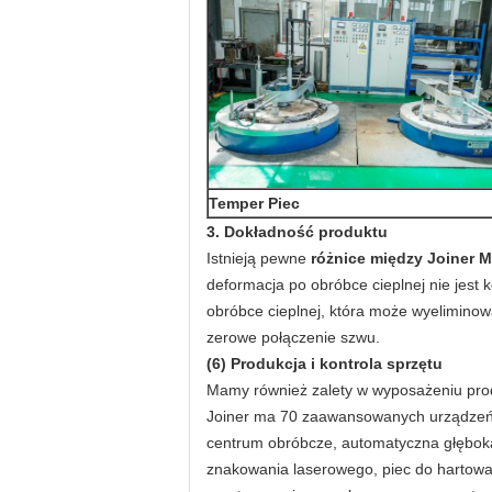
Temper Piec
3. Dokładność produktu
Istnieją pewne
różnice między Joiner M
deformacja po obróbce cieplnej nie jest 
obróbce cieplnej, która może wyeliminow
zerowe połączenie szwu.
(6) Produkcja i kontrola sprzętu
Mamy również zalety w wyposażeniu pro
Joiner ma 70 zaawansowanych urządzeń, t
centrum obróbcze, automatyczna głęboka
znakowania laserowego, piec do hartowa