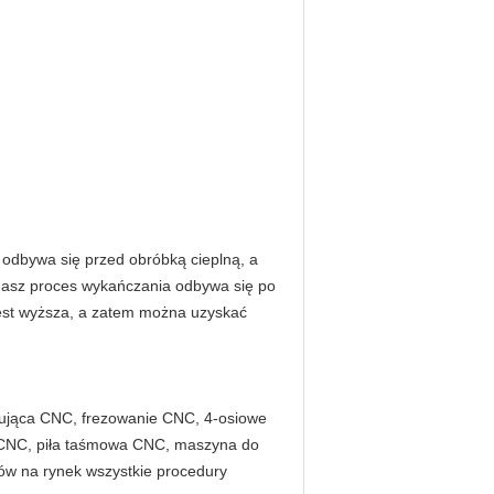
 odbywa się przed obróbką cieplną, a
nasz proces wykańczania odbywa się po
jest wyższa, a zatem można uzyskać
okująca CNC, frezowanie CNC, 4-osiowe
e CNC, piła taśmowa CNC, maszyna do
ów na rynek wszystkie procedury