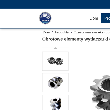
Dom
Pr
Dom
Produkty
Części maszyn ekstrud
Obrotowe elementy wytłaczarki 