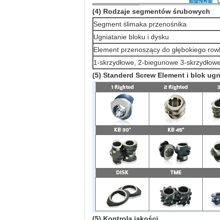
(4) Rodzaje segmentów śrubowych
Segment ślimaka przenośnika
Ugniatanie bloku i dysku
Element przenoszący do głębokiego row
1-skrzydłowe, 2-biegunowe 3-skrzydłow
(5) Standerd Screw Element i blok ugn
(5) Kontrola jakości