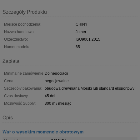
Szczegóły Produktu
Miejsce pochodzenia:
CHINY
Nazwa handlowa:
Joiner
Orzecznictwo:
ISO9001 2015
Numer modelu:
65
Zapłata
Minimalne zamówienie:
Do negocjacji
Cena:
negocjowalne
Szczegóły pakowania:
obudowa drewniana Morski lub standard eksportowy
Czas dostawy:
45 dni
Możliwość Supply:
300 m / miesiąc
Opis
Wał o wysokim momencie obrotowym