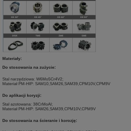
Materiały:
Do stosowania na zużycie:
Stal narzędziowa: W6Mo5Cr4V2;
Materiał PM-HIP: SAM10,SAM26,SAM39,CPM10V,CPM9V
Do aplikacji koryzji:
Stal azotowana: 38CrMoAI;
Materiał PM-HIP: SAM26,SAM39,CPM10V,CPM9V
Do stosowania na ścieranie i korozję: