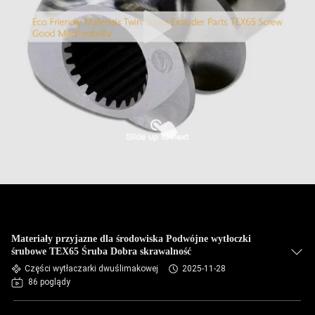
Materiały przyjazne dla środowiska Podwójne wytłoczki
śrubowe TEX65 Śruba Dobra skrawalność
Części wytłaczarki dwuślimakowej
2025-11-28
86 poglądy